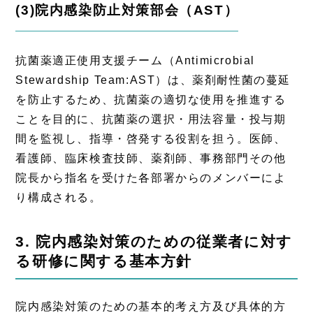
(3)院内感染防止対策部会（AST）
抗菌薬適正使用支援チーム（Antimicrobial
Stewardship Team:AST）は、薬剤耐性菌の蔓延
を防止するため、抗菌薬の適切な使用を推進する
ことを目的に、抗菌薬の選択・用法容量・投与期
間を監視し、指導・啓発する役割を担う。医師、
看護師、臨床検査技師、薬剤師、事務部門その他
院長から指名を受けた各部署からのメンバーによ
り構成される。
3. 院内感染対策のための従業者に対す
る研修に関する基本方針
院内感染対策のための基本的考え方及び具体的方