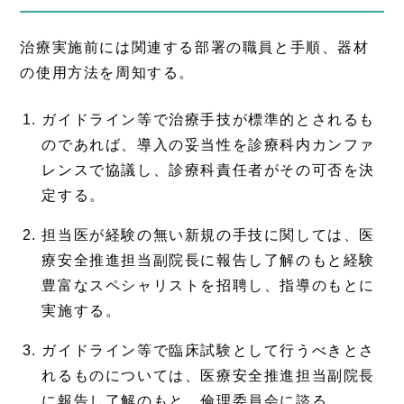
治療実施前には関連する部署の職員と手順、器材
の使用方法を周知する。
ガイドライン等で治療手技が標準的とされるも
のであれば、導入の妥当性を診療科内カンファ
レンスで協議し、診療科責任者がその可否を決
定する。
担当医が経験の無い新規の手技に関しては、医
療安全推進担当副院長に報告し了解のもと経験
豊富なスペシャリストを招聘し、指導のもとに
実施する。
ガイドライン等で臨床試験として行うべきとさ
れるものについては、医療安全推進担当副院長
に報告し了解のもと、倫理委員会に諮る。