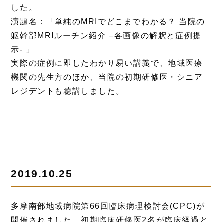
した。
演題名：「単純のMRIでどこまでわかる？ 当院の
躯幹部MRIルーチン紹介 –各画像の解釈と症例提
示- 」
実際の症例に即したわかり易い講義で、地域医療
機関の先生方のほか、当院の初期研修医・シニア
レジデントも聴講しました。
2019.10.25
多摩南部地域病院第66回臨床病理検討会(CPC)が
開催されました。初期臨床研修医2名が臨床経過と