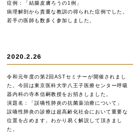
症例：「結腸皮膚ろうの1例」
病理解剖から貴重な教訓の得られた症例でした。
若手の医師も数多く参加しました。
2020.2.26
令和元年度の第2回ASTセミナーが開催されまし
た。今回は東京医科大学八王子医療センター呼吸
器内科の寺本信嗣教授をお招きしました。
演題名：「誤嚥性肺炎の抗菌薬治療について」
誤嚥性肺炎の診療は超高齢化社会において重要な
位置を占めます。わかり易く解説して頂きまし
た。