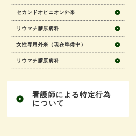
セカンドオピニオン外来
リウマチ膠原病科
女性専用外来（現在準備中）
リウマチ膠原病科
看護師による特定行為
について