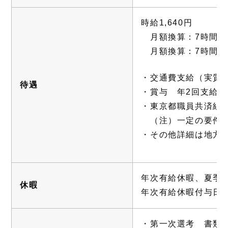
時給1,640円
月額換算：7時間/日/
月額換算：7時間45分/
・交通費支給（実質ま
待遇
・賞与 年2回支給（
・東京都職員共済組
（注）一定の要件を
・その他詳細は地方
年次有給休暇、夏季
休暇
年次有給休暇付与日
・第一次選考 書類