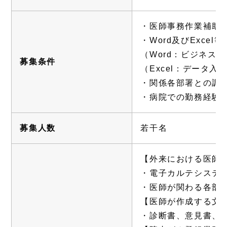
・医師事務作業補助
・Word及びExc
（Word：ビジネス
募集条件
（Excel：データ
・関係各部署との調
・病院での勤務経験
募集人数
若干名
【外来における医師
・電子カルテシステ
・医師が関わる各部
【医師が作成する文
・診断書、意見書、