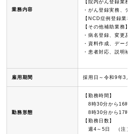
【院内がん登録業務
業務内容
・がん登録実務、デ
【NCD症例登録業務
【その他補助業務】
・病名登録、変更及
・資料作成、データ
・患者対応、説明補
雇用期間
採用日～令和9年3月
【勤務時間】
8時30分から16時1
勤務形態
8時30分から17時1
【勤務日数】
週4～5日 （注）