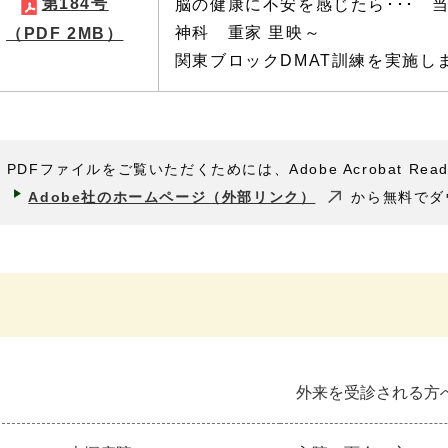
第184号
脳の健康に不安を感じたら･･･ 
神科 重家 里映～
（PDF 2MB）
関東ブロックDMAT訓練を実施し
PDFファイルをご覧いただくためには、Adobe Acrobat Rea
Adobe社のホームページ（外部リンク）
から無料でダ
外来を受診される方