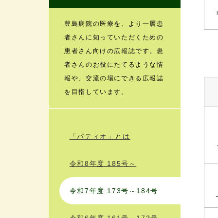
豊島病院の医療を、より一層患
者さんに知っていただくための
患者さん向けの広報誌です。患
者さんのお役にたてるような情
報や、交流の場にできる広報誌
を目指しています。
「パティオ」とは
令和8年度 185号～
令和7年度 173号～184号
令和6年度 161号～172号