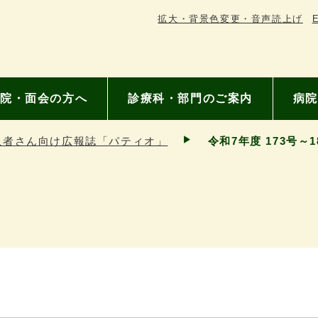
拡大・背景色変更・音声読上げ
E
院・面会の方へ
診療科・部門のご案内
病院
患者さん向け広報誌「パティオ」
令和7年度 173号～1