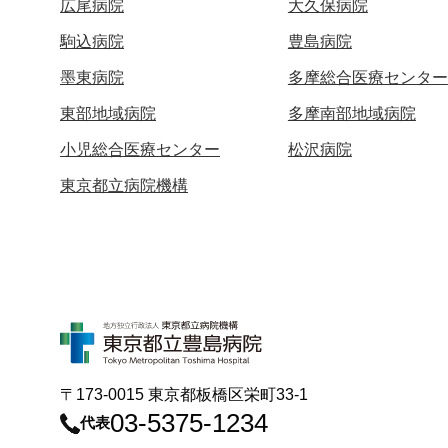
広尾病院
大久保病院
駒込病院
豊島病院
墨東病院
多摩総合医療センター
東部地域病院
多摩南部地域病院
小児総合医療センター
松沢病院
東京都立病院機構
〒173-0015 東京都板橋区栄町33-1
03-5375-1234
代表