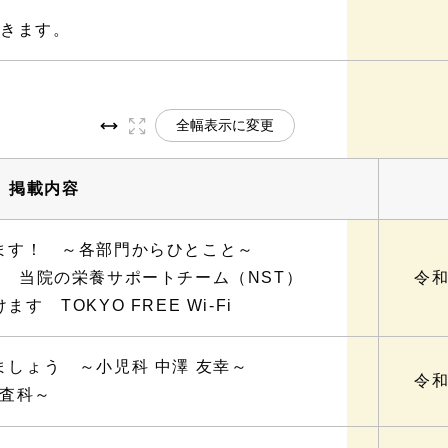
開きます。
全幅表示に変更
掲載内容
ます！ ～各部門からひとこと～
 当院の栄養サポートチーム（NST）
令和
 TOKYO FREE Wi-Fi
しょう ～小児科 中澤 友幸～
令和
検査科～