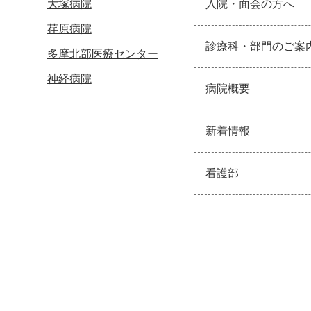
大塚病院
入院・面会の方へ
荏原病院
診療科・部門のご案
多摩北部医療センター
神経病院
病院概要
新着情報
看護部