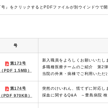
『号』をクリックするとPDFファイルが別ウインドウで
号
新入職員をよろしくお願いいたし
第173号
多職種医療チームのご紹介 第2弾
（PDF 1.5MB）
当院の外来・病棟でご利用いただけます
第174号
突然のけいれん、慌てずに対応しま
採血に関するQ&A ～豊島病院 
（PDF 970KB）