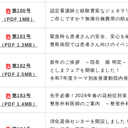
第180号
認定看護師と経験豊富なジェネラ
ご存じですか？無痛分娩費用の助
（PDF 1MB）
第181号
緊急時も患者さんの安全、安心を
豊島病院では患者さん向けのイベ
（PDF 1.3MB）
新年のご挨拶 ～院長 畑 明宏～
第182号
としまフェアを開催しました！
（PDF 2.5MB）
令和7年度テーマ別改善運動院内
第183号
先手必勝！2026年春の花粉症対
整形外科医師のご案内 ～整形外科
（PDF 1.4MB）
消化器病センターを開設しました