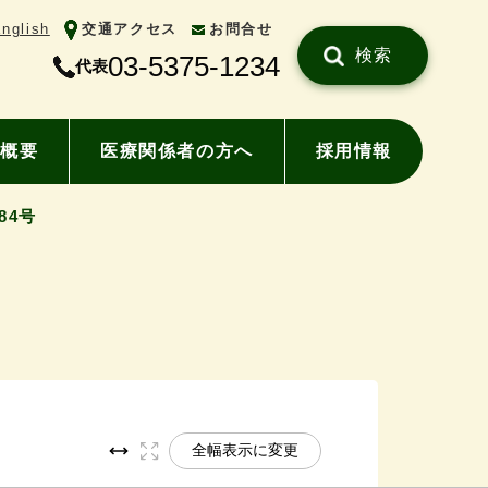
nglish
交通アクセス
お問合せ
検索
03-5375-1234
代表
概要
医療関係者の方へ
採用情報
84号
全幅表示に変更