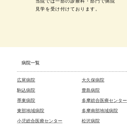
当院では一部の診療科・部門で病院
見学を受け付けております。
病院一覧
広尾病院
大久保病院
駒込病院
豊島病院
墨東病院
多摩総合医療センター
東部地域病院
多摩南部地域病院
小児総合医療センター
松沢病院