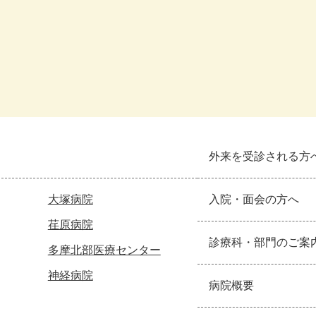
外来を受診される方
大塚病院
入院・面会の方へ
荏原病院
診療科・部門のご案
多摩北部医療センター
神経病院
病院概要