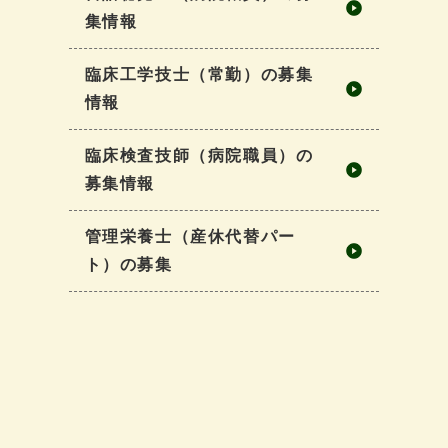
集情報
臨床工学技士（常勤）の募集
情報
臨床検査技師（病院職員）の
募集情報
管理栄養士（産休代替パー
ト）の募集