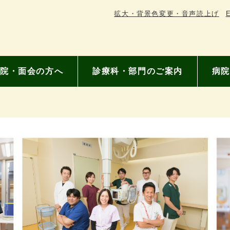
拡大・背景色変更・音声読上げ
E
院・面会の方へ
診療科・部門のご案内
病院