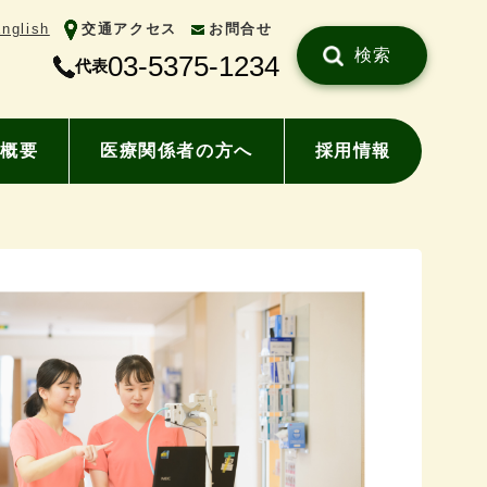
nglish
交通アクセス
お問合せ
検索
03-5375-1234
代表
概要
医療関係者の方へ
採用情報