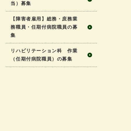
当）募集
【障害者雇用】総務・庶務業
務職員・任期付病院職員の募
集
リハビリテーション科 作業
（任期付病院職員）の募集