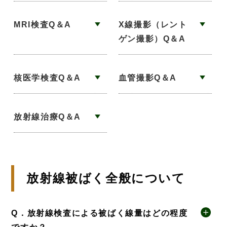
MRI検査Q＆A
X線撮影（レント
ゲン撮影）Q＆A
核医学検査Q＆A
血管撮影Q＆A
放射線治療Q＆A
放射線被ばく全般について
Q．放射線検査による被ばく線量はどの程度