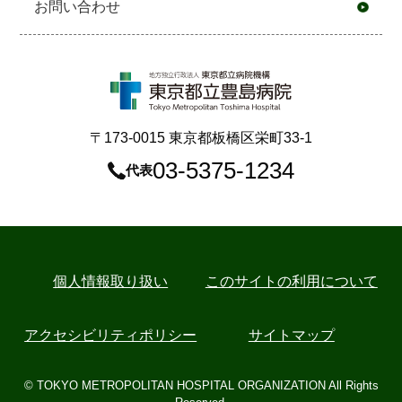
お問い合わせ
〒173-0015 東京都板橋区栄町33-1
03-5375-1234
代表
個⼈情報取り扱い
このサイトの利用について
アクセシビリティポリシー
サイトマップ
© TOKYO METROPOLITAN HOSPITAL ORGANIZATION All Rights