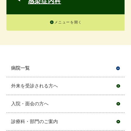
感染症内科
メニューを開く
病院一覧
開
外来を受診される方へ
入院・面会の方へ
診療科・部門のご案内