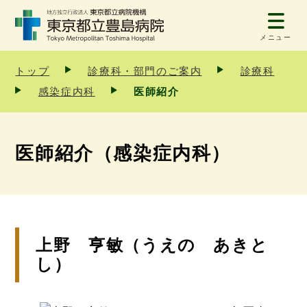
メニュー
トップ
診療科・部門のご案内
診療科
感染症内科
医師紹介
医師紹介（感染症内科）
上野 亨敏（うえの あきと
し）