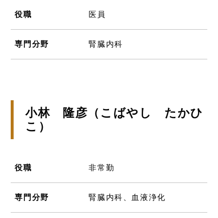
役職
医員
専門分野
腎臓内科
小林 隆彦（こばやし たかひ
こ）
役職
非常勤
専門分野
腎臓内科、血液浄化