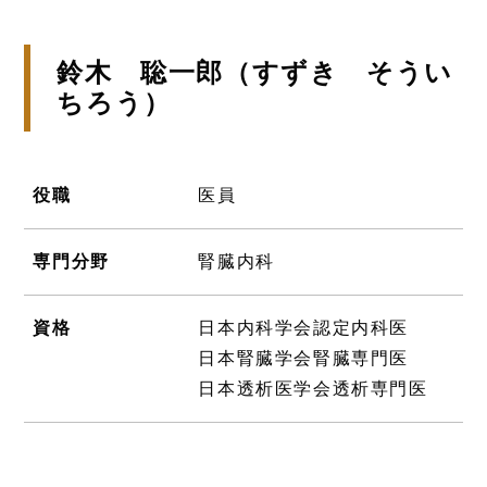
鈴木 聡一郎（すずき そうい
ちろう）
役職
医員
専門分野
腎臓内科
資格
日本内科学会認定内科医
日本腎臓学会腎臓専門医
日本透析医学会透析専門医