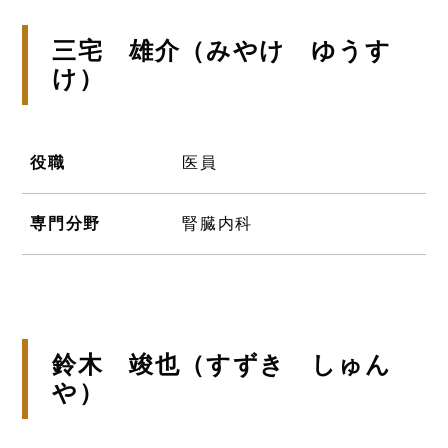
三宅 雄介（みやけ ゆうす
け）
役職
医員
専門分野
腎臓内科
鈴木 竣也（すずき しゅん
や）