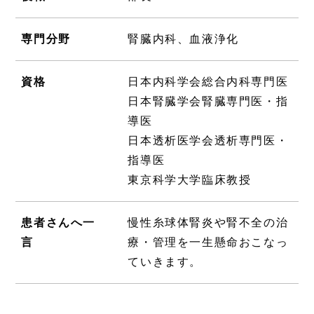
専門分野
腎臓内科、血液浄化
資格
日本内科学会総合内科専門医
日本腎臓学会腎臓専門医・指
導医
日本透析医学会透析専門医・
指導医
東京科学大学臨床教授
患者さんへ一
慢性糸球体腎炎や腎不全の治
言
療・管理を一生懸命おこなっ
ていきます。