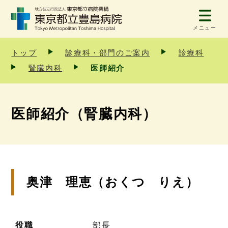
メニュー
トップ
診療科・部門のご案内
診療科
腎臓内科
医師紹介
医師紹介（腎臓内科）
奥津 理恵（おくつ りえ）
役職
部長