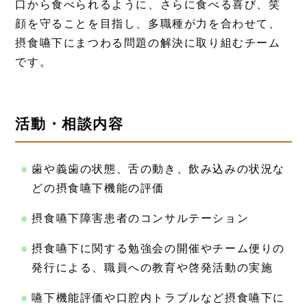
口から食べられるように、さらに食べる喜び、笑
顔を守ることを目指し、多職種が力を合わせて、
摂食嚥下にまつわる問題の解決に取り組むチーム
です。
活動・相談内容
歯や義歯の状態、舌の動き、飲み込みの状況な
どの摂食嚥下機能の評価
摂食嚥下障害患者のコンサルテーション
摂食嚥下に関する勉強会の開催やチーム便りの
発行による、職員への教育や啓発活動の実施
嚥下機能評価や口腔内トラブルなど摂食嚥下に