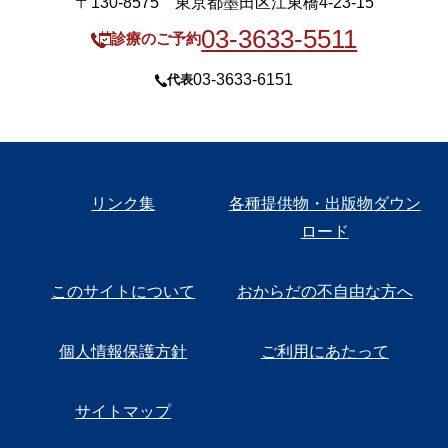
〒130-8575 東京都墨田区江東橋4-23-15
03-3633-5511
診療のご予約
03-3633-6151
代表
リンク集
各種提供物・出版物ダウン
ロード
このサイトについて
おからだの不自由な方へ
個人情報保護方針
ご利用にあたって
サイトマップ