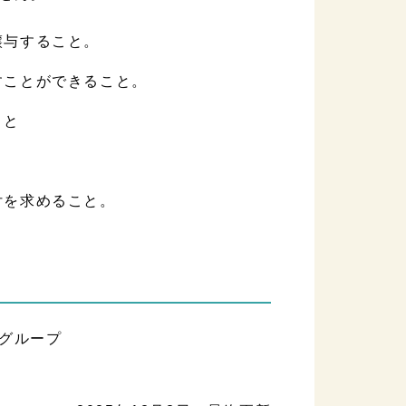
譲与すること。
すことができること。
こと
付を求めること。
務グループ