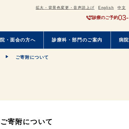
拡大・背景色変更・音声読上げ
English
中文
03
診療のご予約
院・面会の方へ
診療科・部門のご案内
病院
ご寄附について
ご寄附について