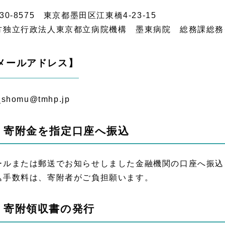
30-8575 東京都墨田区江東橋4-23-15
方独立行政法人東京都立病院機構 墨東病院 総務課総務
メールアドレス】
_shomu@tmhp.jp
 寄附金を指定口座へ振込
ールまたは郵送でお知らせしました金融機関の口座へ振込
込手数料は、寄附者がご負担願います。
 寄附領収書の発行