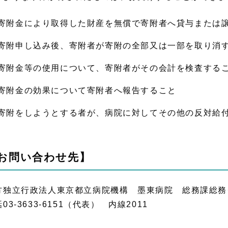
寄附金により取得した財産を無償で寄附者へ貸与または
寄附申し込み後、寄附者が寄附の全部又は一部を取り消
寄附金等の使用について、寄附者がその会計を検査する
寄附金の効果について寄附者へ報告すること
寄附をしようとする者が、病院に対してその他の反対給
お問い合わせ先】
方独立行政法人東京都立病院機構 墨東病院 総務課総
03-3633-6151（代表） 内線2011