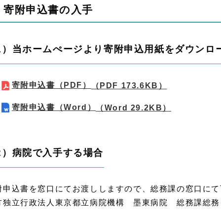
 寄附申込書の入手
1）当ホームぺージより寄附申込用紙をダウンロ
寄附申込書（PDF）
（PDF 173.6KB）
寄附申込書（Word）
（Word 29.2KB）
2）病院で入手する場合
附申込書を窓口にてお渡ししますので、総務課の窓口にて
方独立行政法人東京都立病院機構 墨東病院 総務課総務