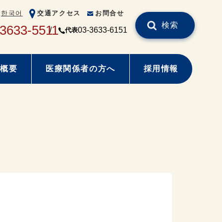
한국어
交通アクセス
お問合せ
検索
-3633-5511
03-3633-6151
代表
概要
医療関係者の方へ
採用情報