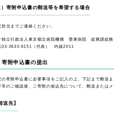
3）寄附申込書の郵送等を希望する場合
記担当までご連絡ください。
方独立行政法人東京都立病院機構 墨東病院 総務課総務
03-3633-6151（代表） 内線2011
 寄附申込書の提出
記の寄附申込書に必要事項をご記入の上、下記まで郵送ま
容等のご確認後、ご寄附の振込先について、郵送またはメ
郵送先】