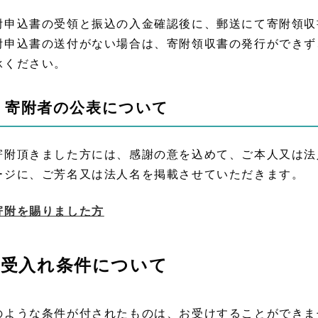
附申込書の受領と振込の入金確認後に、郵送にて寄附領収
附申込書の送付がない場合は、寄附領収書の発行ができず
承ください。
 寄附者の公表について
寄附頂きました方には、感謝の意を込めて、ご本人又は法
ージに、ご芳名又は法人名を掲載させていただきます。
寄附を賜りました方
受入れ条件について
のような条件が付されたものは、お受けすることができま