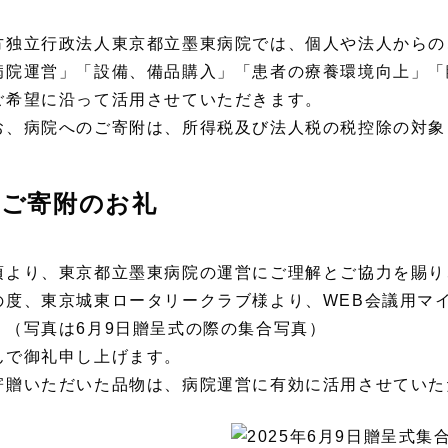
方独立行政法人東京都立墨東病院では、個人や法人からの
病院運営」「設備、備品購入」「患者の療養環境向上」「
ご希望に沿って活用させていただきます。
お、病院へのご寄附は、所得税及び法人税の税控除の対象
ご寄附のお礼
頃より、東京都立墨東病院の運営にご理解とご協力を賜り
の度、東京城東ロータリークラブ様より、WEB会議用マ
。（写真は6月9日贈呈式の際の集合写真）
んで御礼申し上げます。
寄贈いただいた品物は、病院運営に有効に活用させていた