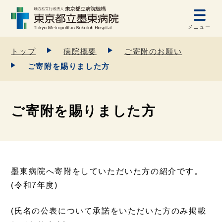
メニュー
トップ
病院概要
ご寄附のお願い
ご寄附を賜りました方
ご寄附を賜りました方
墨東病院へ寄附をしていただいた方の紹介です。
(令和7年度)
(氏名の公表について承諾をいただいた方のみ掲載