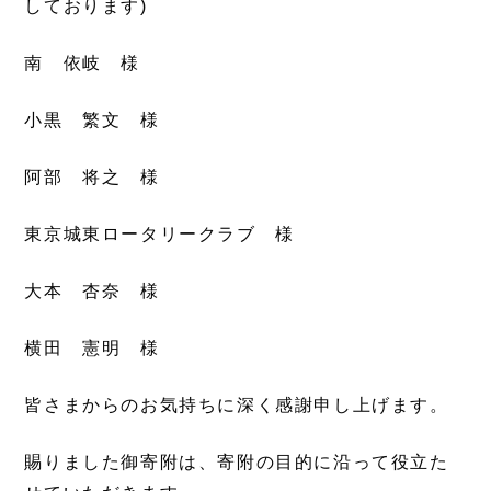
しております)
南 依岐 様
小黒 繁文 様
阿部 将之 様
東京城東ロータリークラブ 様
大本 杏奈 様
横田 憲明 様
皆さまからのお気持ちに深く感謝申し上げます。
賜りました御寄附は、寄附の目的に沿って役立た