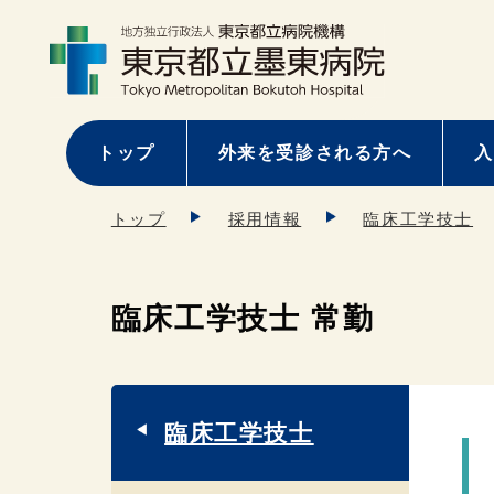
トップ
外来を受診される方へ
入
トップ
採用情報
臨床工学技士
臨床工学技士 常勤
臨床工学技士