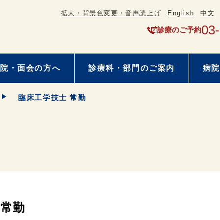
拡大・背景色変更・音声読上げ
English
中文
03
診療のご予約
院・面会の方へ
診療科・部門のご案内
病院
臨床工学技士 常勤
常勤