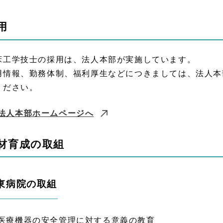
用
床工学技士の採用は、法人本部が実施しています。
用情報、勤務体制、福利厚生などにつきましては、法人本
ください。
法人本部ホームページへ
材育成の取組
東病院の取組
医療機器の安全管理に対する意義の教育