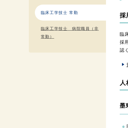
臨床工学技士 常勤
採
臨床工学技士 病院職員（非
臨
常勤）
採
認
人
墨