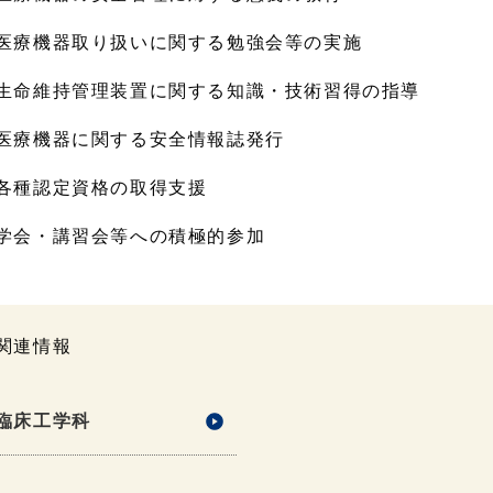
医療機器取り扱いに関する勉強会等の実施
生命維持管理装置に関する知識・技術習得の指導
医療機器に関する安全情報誌発行
各種認定資格の取得支援
学会・講習会等への積極的参加
関連情報
臨床工学科