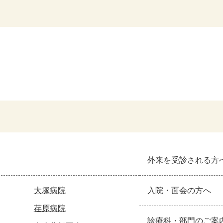
外来を受診される方
大塚病院
入院・面会の方へ
荏原病院
診療科・部門のご案