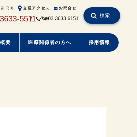
한국어
交通アクセス
お問合せ
検索
-3633-5511
03-3633-6151
代表
概要
医療関係者の方へ
採用情報