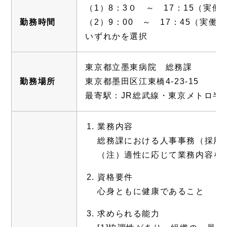
（1）8：3０ ～ 17：15（実働
勤務時間
（2）9：00 ～ 17：45（実働7
いずれかを選択
東京都立墨東病院 総務課
勤務場所
東京都墨田区江東橋4-23-15
最寄駅：JR総武線・東京メトロ
業務内容
総務課における人事事務（採用
（注）適性に応じて業務内容を
資格要件
心身ともに健康であること
求められる能力