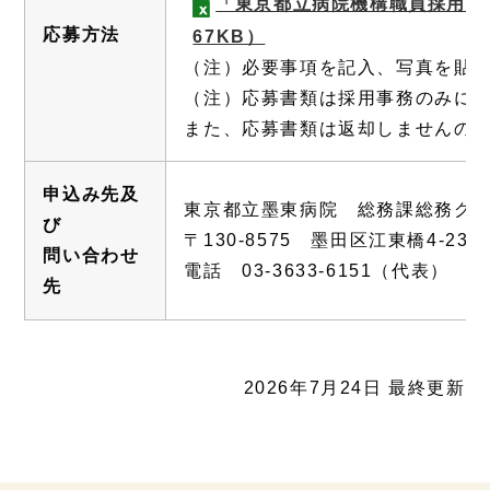
「東京都立病院機構職員採用選
応募方法
67KB）
（注）必要事項を記入、写真を貼
（注）応募書類は採用事務のみに
また、応募書類は返却しませんの
申込み先及
東京都立墨東病院 総務課総務グ
び
〒130-8575 墨田区江東橋4-23-1
問い合わせ
電話 03-3633-6151（代表） 内
先
2026年7月24日 最終更新