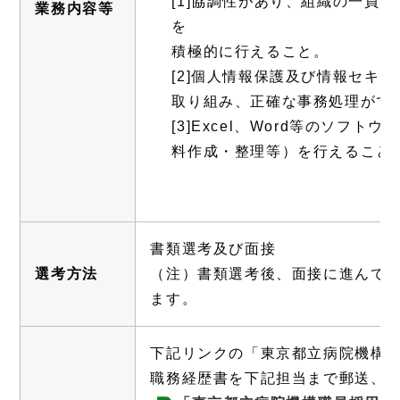
[1]協調性があり、組織の一員
業務内容等
を
積極的に行えること。
[2]個人情報保護及び情報セキ
取り組み、正確な事務処理がで
[3]Excel、Word等のソ
料作成・整理等）を行えること
書類選考及び面接
選考方法
（注）書類選考後、面接に進んで
ます。
下記リンクの「東京都立病院機構
職務経歴書を下記担当まで郵送、