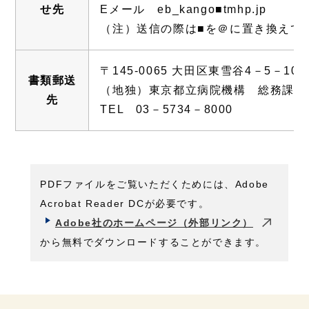
せ先
Eメール eb_kango■tmhp.jp
（注）送信の際は■を＠に置き換えて
〒145-0065 大田区東雪谷4－5－10
書類郵送
（地独）東京都立病院機構 総務課総
先
TEL 03－5734－8000
PDFファイルをご覧いただくためには、Adobe
Acrobat Reader DCが必要です。
Adobe社のホームページ（外部リンク）
から無料でダウンロードすることができます。