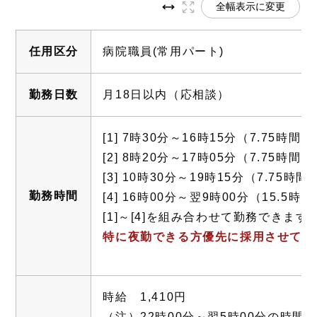
全幅表示に変更
任用区分
病院職員(常用パート)
勤務日数
月18日以内（応相談）
[1] 7時30分～16時15分（7.75時間）
[2] 8時20分～17時05分（7.75時間）
[3] 10時30分～19時15分（7.75時間
勤務時間
[4] 16時00分～翌9時00分（15.5時間
[1]～[4]を組み合わせて勤務できます
特に夜勤できる方優先に採用させてい
時給 1,410円
（注）22時00分～翌5時00分の時間