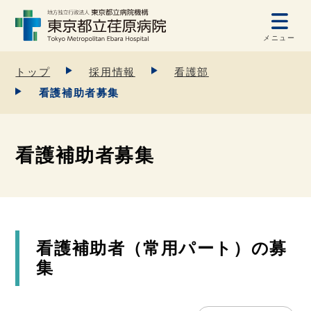
メニュー
トップ
採用情報
看護部
看護補助者募集
看護補助者募集
看護補助者（常用パート）の募
集