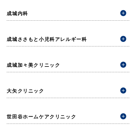
成城内科
成城ささもと小児科アレルギー科
成城加々美クリニック
大矢クリニック
世田谷ホームケアクリニック