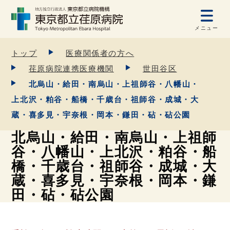
メニュー
トップ
医療関係者の方へ
荏原病院連携医療機関
世田谷区
北烏山・給田・南烏山・上祖師谷・八幡山・
上北沢・粕谷・船橋・千歳台・祖師谷・成城・大
蔵・喜多見・宇奈根・岡本・鎌田・砧・砧公園
北烏山・給田・南烏山・上祖師
谷・八幡山・上北沢・粕谷・船
橋・千歳台・祖師谷・成城・大
蔵・喜多見・宇奈根・岡本・鎌
田・砧・砧公園