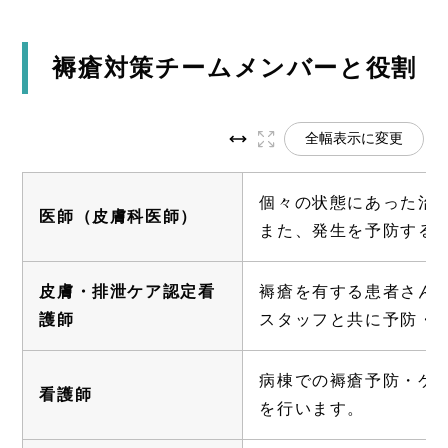
褥瘡対策チームメンバーと役割
全幅表示に変更
個々の状態にあった治
医師（皮膚科医師）
また、発生を予防する
皮膚・排泄ケア認定看
褥瘡を有する患者さん
護師
スタッフと共に予防・
病棟での褥瘡予防・ケ
看護師
を行います。