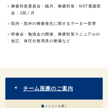
褥瘡対策委員会：隔月、褥瘡対策・NST看護部
会：1回／月
院内・院外の褥瘡発生に関するデーター管理
研修会・勉強会の開催、褥瘡対策マニュアルの
改訂、体圧分散用具の整備など
チーム医療のご案内
メニューを開く