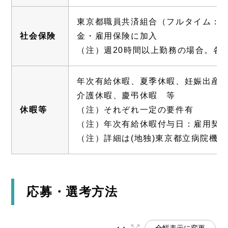
東京都職員共済組合（フルタイム：
社会保険
金・雇用保険に加入
（注）週20時間以上勤務の場合。各
年次有給休暇、夏季休暇、妊娠出産
介護休暇、慶弔休暇 等
休暇等
（注）それぞれ一定の要件有
（注）年次有給休暇付与日：雇用契
（注）詳細は(地独)東京都立病院機
応募・選考方法
全幅表示に変更