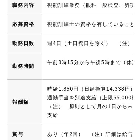
職務内容
視能訓練業務（眼科一般検査、斜視
応募資格
視能訓練士の資格を有していること
勤務日数
週4日（土日祝日を除く） （注）
午前8時15分から午後5時まで（休憩
勤務時間
時給1,850円（日額換算14,338円）
通勤手当を別途支給（上限55,000円
報酬額
（注） 原則として月の1日から末日
支給
賞与
あり（年2回） （注）詳細は給与規