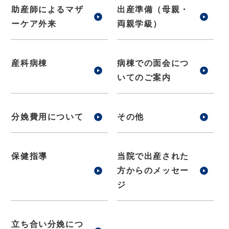
助産師によるマザ
出産準備（母親・
ーケア外来
両親学級）
産科病棟
病棟での面会につ
いてのご案内
分娩費用について
その他
保健指導
当院で出産された
方からのメッセー
ジ
立ち合い分娩につ