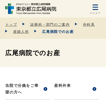
メニュー
トップ
診療科・部門のご案内
外科系
産婦人科
広尾病院でのお産
広尾病院でのお産
当院で分娩をご希
産科外来
望の方へ