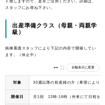
ト致しますので、是非ご活用ください。詳細は、
スタッフにお尋ね下さい。
出産準備クラス（母親・両親学
級）
病棟看護スタッフにより下記の内容で開催してい
ます。（休止中）
全幅表示に変更
対象
30週以降の初産婦の方（希望により経
開催日
月1回 13時-16時（外来にて日程