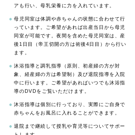
アも行い、母乳栄養に力を入れています。
母児同室は体調や赤ちゃんの状態に合わせて行
っています。ご希望があれば出産当日から母児
同室が可能です。夜間を含めた母児同室は、産
後1日目（帝王切開の方は術後4日目）から行い
ます。
沐浴指導と調乳指導（原則、初産婦の方が対
象、経産婦の方は希望制）及び退院指導を入院
中に行います。ご希望があればいつでも沐浴指
導のDVDをご覧いただけます。
沐浴指導は個別に行っており、実際にご自身で
赤ちゃんをお風呂に入れることができます。
退院まで継続して授乳や育児等についてサポー
トします。