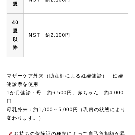
週
40
週
NST 約2,100円
以
降
マザーケア外来（助産師による妊婦健診）：妊婦
健診票を使用
1か月健診：母 約6,500円、赤ちゃん 約4,000
円
母乳外来：約1,000～5,000円（乳房の状態により
変わります。）
お持ちの保険証の種類によって自己負担額が異