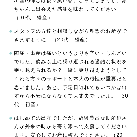
出産の怖さは後々笑い話になってしまうし、赤
ちゃんに出会えた感謝を味わってください。
（30代 経産）
スタッフの方達と相談しながら理想のお産がで
きますように。（20代 経産）
陣痛・出産は痛いというよりも辛い・しんどい
でした。痛み以上に繰り返される過酷な状況を
乗り越えられるか？一緒に乗り越えようとして
くれる方々のサポートと本人の根性が重要だと
思いました。あと、予定日遅れてもいつかは出
すから不安にならなくて大丈夫でしたよ。（30
代 初産）
はじめての出産でしたが、経験豊富な助産師さ
んが外来の時から寄り添って支援してください
ます。安心してお産に臨んでください。（20