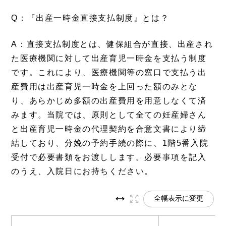
Q：『出産一時金直接支払制度』とは？
A：直接支払制度とは、健保組合が直接、出産され
た医療機関に対して出産育児一時金を支払う制度
です。これにより、医療機関等の窓口で支払う出
産費用は出産育児一時金を上回った額のみとな
り、あらかじめ多額の出産費用を用意しなくて済
みます。当院では、原則として全ての妊産婦さん
と出産育児一時金の代理契約を合意文書により締
結しており、分娩の予約手続の際に、1階5番入院
受付で必要書類をお渡しします。必要事項を記入
のうえ、入院日にお持ちください。
全幅表示に変更