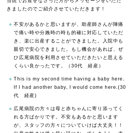
当院でお産をなさった方からメッセージをいただ
きましたのでご紹介させていただきます！
不安があるかと思いますが、助産師さんが陣痛
で痛い時や分娩時の時も的確に対応していただ
き、楽に出産することができました。入院中も
親切で安心できました。もし機会があれば、ぜ
ひ広尾病院を利用させていただきたいと思える
くらい良かったです。（30代 経産）
This is my second time having a baby here.
If I had another baby, I would come here.(30
代 経産)
広尾病院の方々は母と赤ちゃんに寄り添ってく
れる方ばかりです。不安もあるかと思います
が、スタッフの方々についていけば大丈夫！！