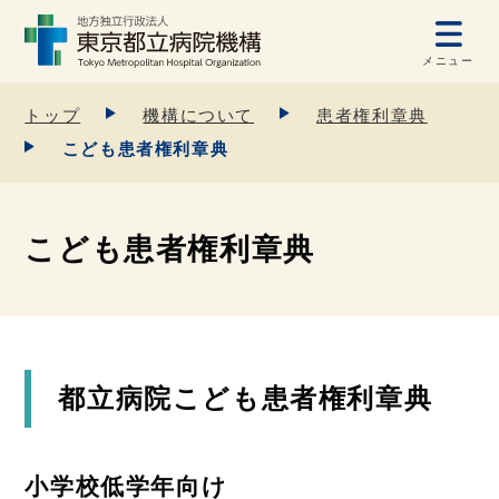
メニュー
トップ
機構について
患者権利章典
こども患者権利章典
こども患者権利章典
都立病院こども患者権利章典
小学校低学年向け