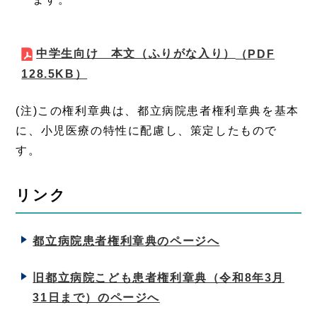
中学生向け 本文（ふりがな入り）
（PDF
128.5KB）
(注)この権利章典は、都立病院患者権利章典を基本
に、小児医療の特性に配慮し、策定したもので
す。
リンク
都立病院患者権利章典のページへ
旧都立病院こども患者権利章典（令和8年3月
31日まで）のページへ