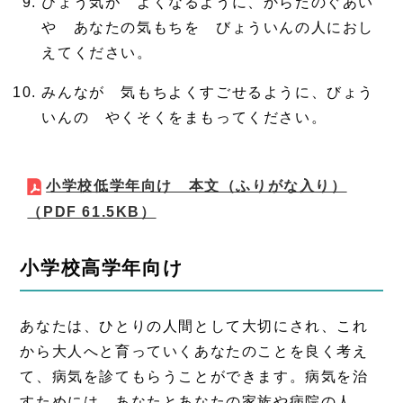
びょう気が よくなるように、からだのぐあい
や あなたの気もちを びょういんの人におし
えてください。
みんなが 気もちよくすごせるように、びょう
いんの やくそくをまもってください。
小学校低学年向け 本文（ふりがな入り）
（PDF 61.5KB）
小学校高学年向け
あなたは、ひとりの人間として大切にされ、これ
から大人へと育っていくあなたのことを良く考え
て、病気を診てもらうことができます。病気を治
すためには、あなたとあなたの家族や病院の人