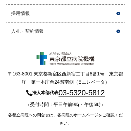
採用情報
入札・契約情報
〒163-8001 東京都新宿区西新宿二丁目8番1号 東京都
庁 第一本庁舎24階南側（Eエレベータ）
03-5320-5812
法人本部代表
（受付時間：平日午前9時～午後5時）
各都立病院への問合せは、各病院のホームページをご確認くだ
さい。