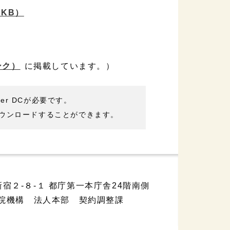
4KB）
ンク）
に掲載しています。）
der DCが必要です。
ウンロードすることができます。
宿２-８-１ 都庁第一本庁舎24階南側
院機構 法人本部 契約調整課