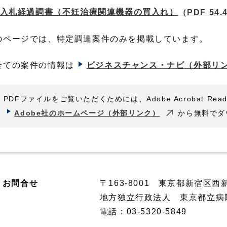
入札経過調書（不妊治療関連機器の買入れ）
（PDF 54.
のページでは、特定調達案件のみを掲載しています。
全ての案件の情報は
ビジネスチャンス・ナビ
（外部リ
PDFファイルをご覧いただくためには、Adobe Acrobat Rea
Adobe社のホームページ（外部リンク）
から無料でダ
お問合せ
〒163-8001
東京都新宿区西新
地方独立行政法人 東京都立病
電話：
03-5320-5849