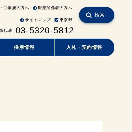
・ご家族の方へ
医療関係者の方へ
検索
サイトマップ
東京都
03-5320-5812
部代表
採用情報
入札・契約情報