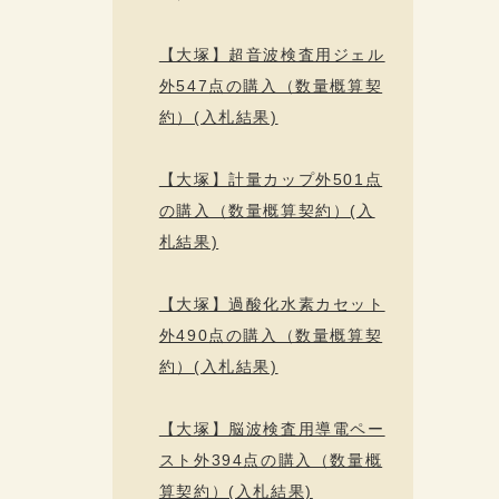
【大塚】超音波検査用ジェル
外547点の購入（数量概算契
約）(入札結果)
【大塚】計量カップ外501点
の購入（数量概算契約）(入
札結果)
【大塚】過酸化水素カセット
外490点の購入（数量概算契
約）(入札結果)
【大塚】脳波検査用導電ペー
スト外394点の購入（数量概
算契約）(入札結果)