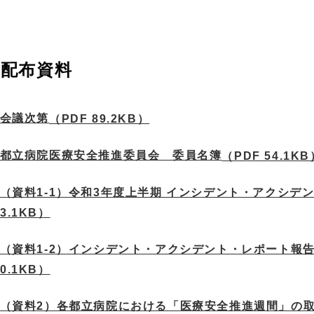
配布資料
会議次第
（PDF 89.2KB）
都立病院医療安全推進委員会 委員名簿
（PDF 54.1KB
（資料1-1）令和3年度上半期 インシデント・アクシデ
73.1KB）
（資料1-2）インシデント・アクシデント・レポート報
70.1KB）
（資料2）各都立病院における「医療安全推進週間」の取