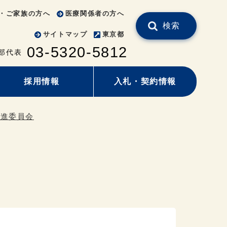
・ご家族の方へ
医療関係者の方へ
検索
サイトマップ
東京都
03-5320-5812
部代表
採用情報
入札・契約情報
推進委員会