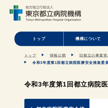
トップ
機構について
トップ
情報公開
旧都立の事業実
令和3年度第1回都立病院医療安全推進委
令和3年度第1回都立病院