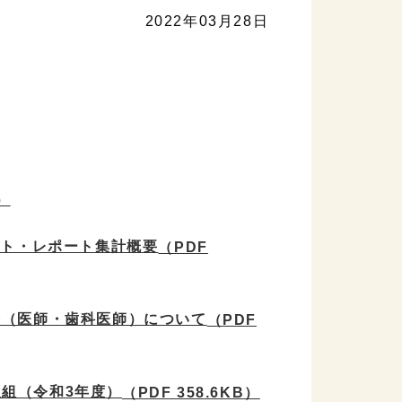
2022年03月28日
）
ント・レポート集計概要
（PDF
告（医師・歯科医師）について
（PDF
組（令和3年度）
（PDF 358.6KB）