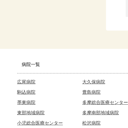
病院一覧
広尾病院
大久保病院
駒込病院
豊島病院
墨東病院
多摩総合医療センター
東部地域病院
多摩南部地域病院
小児総合医療センター
松沢病院