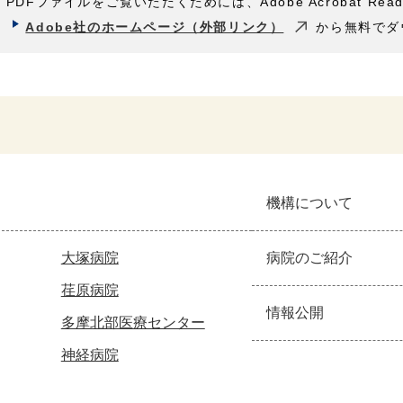
PDFファイルをご覧いただくためには、Adobe Acrobat Rea
Adobe社のホームページ（外部リンク）
から無料でダ
機構について
大塚病院
病院のご紹介
荏原病院
情報公開
多摩北部医療センター
神経病院