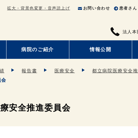
拡大・背景色変更・音声読上げ
お問い合わせ
患者さん
法人本
病院のご紹介
情報公開
績
報告書
医療安全
都立病院医療安全
員会
医療安全推進委員会