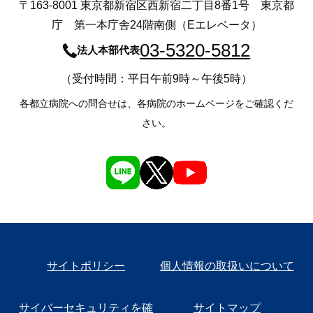
〒163-8001 東京都新宿区西新宿二丁目8番1号 東京都
庁 第一本庁舎24階南側（Eエレベータ）
03-5320-5812
法人本部代表
（受付時間：平日午前9時～午後5時）
各都立病院への問合せは、各病院のホームページをご確認くだ
さい。
サイトポリシー
個人情報の取扱いについて
サイバーセキュリティを確
サイトマップ