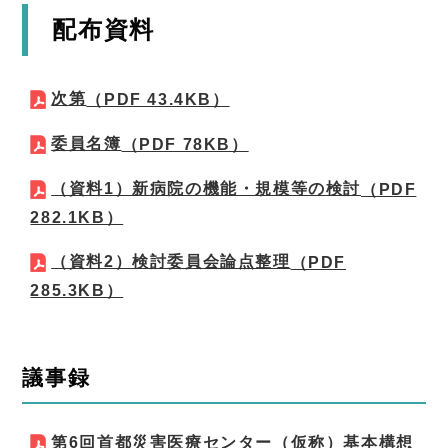
配布資料
次第
（PDF 43.4KB）
委員名簿
（PDF 78KB）
（資料1）新病院の機能・規模等の検討
（PDF
282.1KB）
（資料2）検討委員会論点整理
（PDF
285.3KB）
議事録
第6回首都災害医療センター（仮称）基本構想