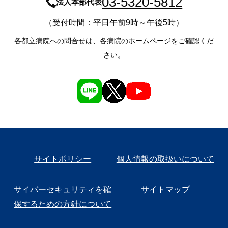
03-5320-5812
法人本部代表
（受付時間：平日午前9時～午後5時）
各都立病院への問合せは、各病院のホームページをご確認くだ
さい。
サイトポリシー
個人情報の取扱いについて
サイバーセキュリティを確
サイトマップ
保するための方針について