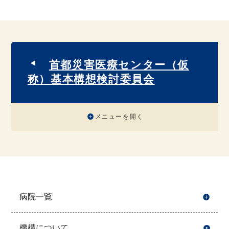
首都災害医療センター（仮
称）基本構想検討委員会
メニューを開く
病院一覧
開
機構について