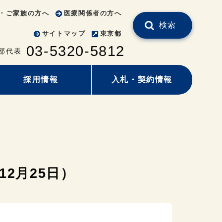
・ご家族の方へ
医療関係者の方へ
検索
サイトマップ
東京都
03-5320-5812
部代表
採用情報
入札・契約情報
2月25日）