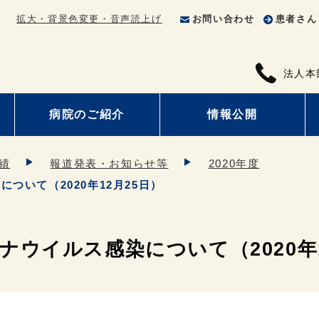
拡大・背景色変更・音声読上げ
お問い合わせ
患者さん
法人本
病院のご紹介
情報公開
績
報道発表・お知らせ等
2020年度
ついて（2020年12月25日）
ウイルス感染について（2020年1