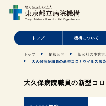
トップ
機構について
トップ
情報公開
旧公社の事業実
大久保病院職員の新型コロナウイルス感染に
大久保病院職員の新型コロナ