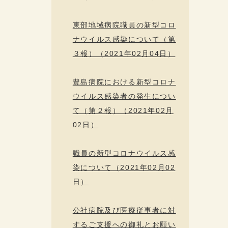
東部地域病院職員の新型コロ
ナウイルス感染について（第
３報）（2021年02月04日）
豊島病院における新型コロナ
ウイルス感染者の発生につい
て（第２報）（2021年02月
02日）
職員の新型コロナウイルス感
染について（2021年02月02
日）
公社病院及び医療従事者に対
するご支援への御礼とお願い