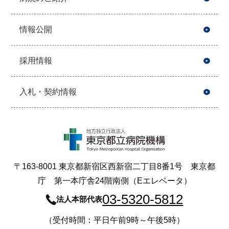
情報公開
採用情報
入札・契約情報
〒163-8001 東京都新宿区西新宿二丁目8番1号 東京都
庁 第一本庁舎24階南側（Eエレベータ）
03-5320-5812
法人本部代表
（受付時間：平日午前9時～午後5時）