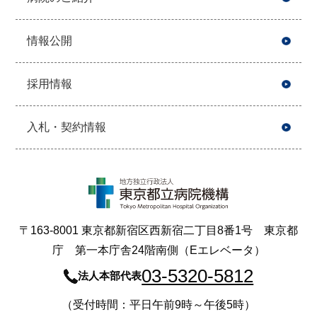
情報公開
採用情報
入札・契約情報
〒163-8001 東京都新宿区西新宿二丁目8番1号 東京都
庁 第一本庁舎24階南側（Eエレベータ）
03-5320-5812
法人本部代表
（受付時間：平日午前9時～午後5時）