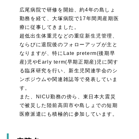
広尾病院で研修を開始、約4年の島しょ
勤務を経て、大塚病院で17年間周産期医
療に従事してきました。
超低出生体重児などの重症新生児管理、
ならびに退院後のフォローアップが主と
なりますが、特にLate preterm(後期早
産)児やEarly term(早期正期産)児に関す
る臨床研究を行い、新生児関連学会のシ
ンポジウムや関連雑誌等で発表していま
す。
また、NICU勤務の傍ら、東日本大震災
で被災した陸前高田市や島しょでの短期
医療派遣にも積極的に参加しています。