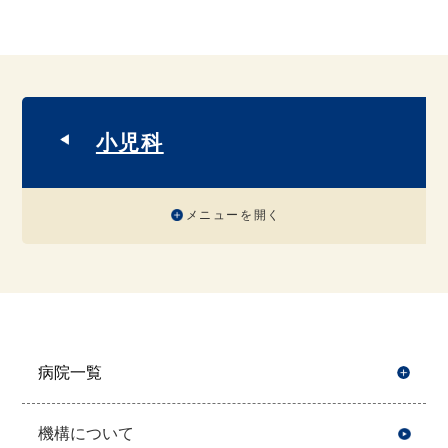
小児科
メニューを開く
病院一覧
開
機構について