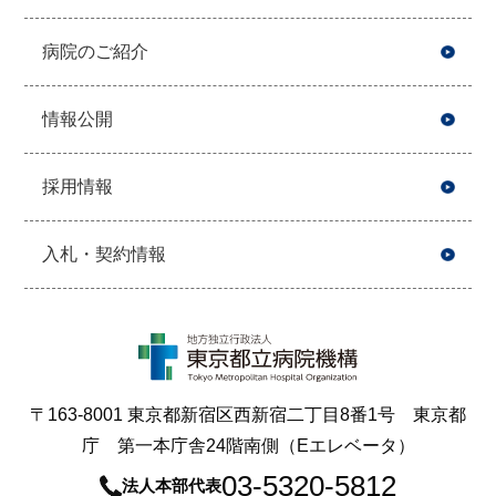
病院のご紹介
情報公開
採用情報
入札・契約情報
〒163-8001 東京都新宿区西新宿二丁目8番1号 東京都
庁 第一本庁舎24階南側（Eエレベータ）
03-5320-5812
法人本部代表