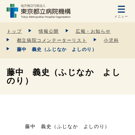
メニュー
トップ
情報公開
広報・お知らせ
都立病院コメンテーターリスト
小児科
藤中 義史（ふじなか よしのり）
藤中 義史（ふじなか よし
のり）
藤中 義史（ふじなか よしのり）