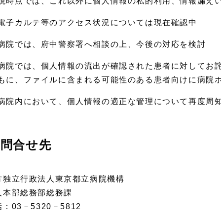
現時点では、これ以外に個人情報の私的利用、情報漏え
電子カルテ等のアクセス状況については現在確認中
病院では、府中警察署へ相談の上、今後の対応を検討
病院では、個人情報の流出が確認された患者に対してお
もに、ファイルに含まれる可能性のある患者向けに病院
病院内において、個人情報の適正な管理について再度周
問合せ先
方独立行政法人東京都立病院機構
人本部総務部総務課
：03－5320－5812