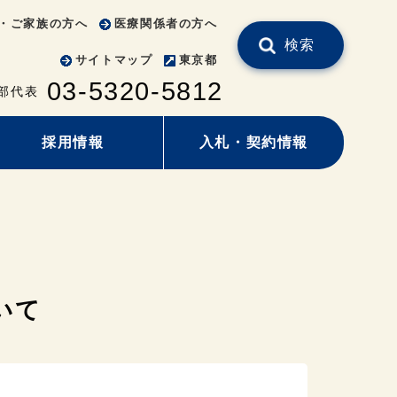
・ご家族の方へ
医療関係者の方へ
検索
サイトマップ
東京都
03-5320-5812
部代表
採用情報
入札・契約情報
いて