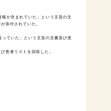
情報が含まれていた」という主旨の文
書が添付されていた。
載っていた」という主旨の文書及び患
及び患者リストを回収した。