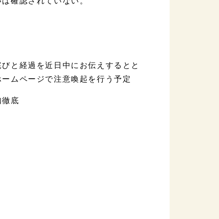
いは確認されていない。
詫びと経過を近日中にお伝えするとと
ホームページで注意喚起を行う予定
知徹底