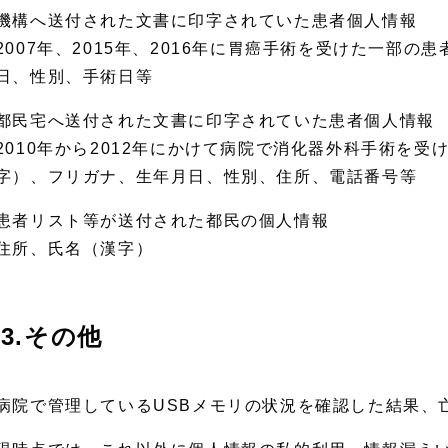
機構へ送付された文書に印字されていた患者個人情報
2007年、2015年、2016年に胃癌手術を受けた一部の
日、性別、手術日等
都民宅へ送付された文書に印字されていた患者個人情
2010年から2012年にかけて病院で消化器外科手術を受
字）、フリガナ、生年月日、性別、住所、電話番号等
患者リスト等が送付された都民の個人情報
住所、氏名（漢字）
3.その他
病院で管理しているUSBメモリの状況を確認した結果、