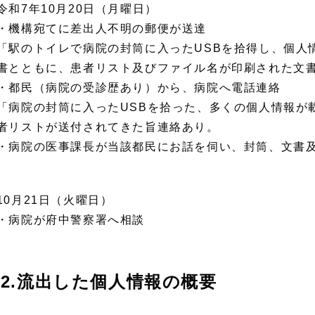
令和7年10月20日（月曜日）
・機構宛てに差出人不明の郵便が送達
「駅のトイレで病院の封筒に入ったUSBを拾得し、個人
書とともに、患者リスト及びファイル名が印刷された文
・都民（病院の受診歴あり）から、病院へ電話連絡
「病院の封筒に入ったUSBを拾った、多くの個人情報が
者リストが送付されてきた旨連絡あり。
・病院の医事課長が当該都民にお話を伺い、封筒、文書
10月21日（火曜日）
・病院が府中警察署へ相談
2.流出した個人情報の概要