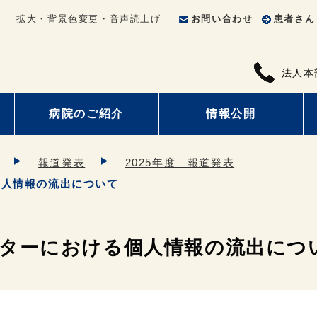
拡大・背景色変更・音声読上げ
お問い合わせ
患者さん
法人本
病院のご紹介
情報公開
報道発表
2025年度 報道発表
個人情報の流出について
ンターにおける個人情報の流出につ