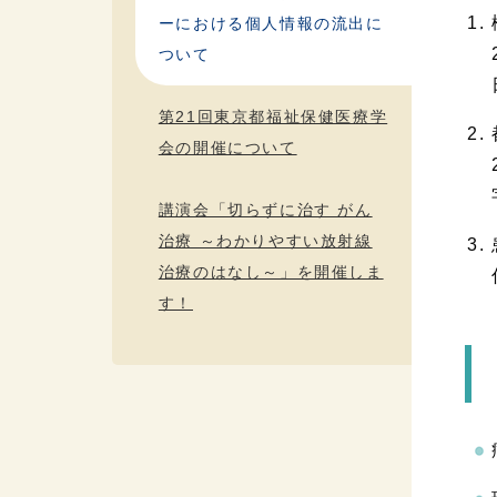
ーにおける個人情報の流出に
ついて
第21回東京都福祉保健医療学
会の開催について
講演会「切らずに治す がん
治療 ～わかりやすい放射線
治療のはなし～」を開催しま
す！