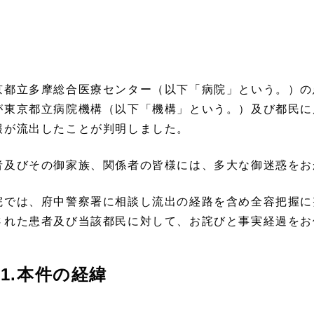
京都立多摩総合医療センター（以下「病院」という。）の
が東京都立病院機構（以下「機構」という。）及び都民に
報が流出したことが判明しました。
者及びその御家族、関係者の皆様には、多大な御迷惑をお
院では、府中警察署に相談し流出の経路を含め全容把握に
された患者及び当該都民に対して、お詫びと事実経過をお
1.本件の経緯