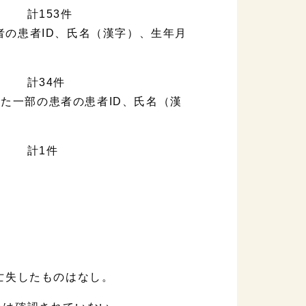
 計153件
患者の患者ID、氏名（漢字）、生年月
報 計34件
けた一部の患者の患者ID、氏名（漢
 計1件
亡失したものはなし。