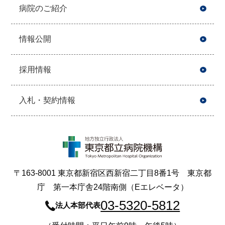
病院のご紹介
情報公開
採用情報
入札・契約情報
〒163-8001 東京都新宿区西新宿二丁目8番1号 東京都
庁 第一本庁舎24階南側（Eエレベータ）
03-5320-5812
法人本部代表