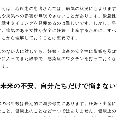
とえば、心疾患の患者さんでは、病気の状況にもよります
化や病気への影響が無視できないことがあります。緊急性
て話すタイミングを見極めるのは難しいです。しかし、早
す。病気のある女性が安全に妊娠・出産するために、すべ
うちから理解しておくことは重要です。
気のない人に対しても、妊娠・出産の安全性に影響を及ぼ
野に入ってきた段階で、感染症のワクチンを打っておくな
ます。
未来の不安、自分たちだけで悩まない
本の出生数は長期的に減少傾向にあります。妊娠・出産に
なこと、健康上のことなど一つではありません。健康上の