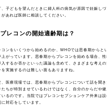
ざ、子どもを望んだときに婦人科の病気が原因で妊娠しづ
とがあれば医師に相談してください。
プレコンの開始適齢期は？
レコンをいくつから始めるのか、WHOでは思春期からと
が上がっています。思春期からプレコンを始める場合、性
導入するか否かといった議論も含めて、さまざまな考えの
ンを実施するのは難しい面もありますね。
だ、医療現場では、思春期からプレコンについて話を聞き
子たちが特別ませているわけではなく、自分のからだや健
ているのです。当院ではプレコンセプションケア外来は設
別に対応をしています。