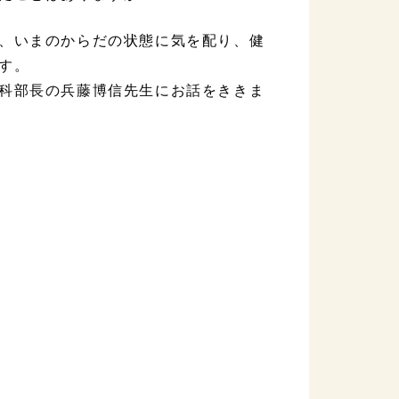
、いまのからだの状態に気を配り、健
す。
科部長の兵藤博信先生にお話をききま