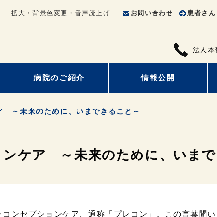
拡大・背景色変更・音声読上げ
お問い合わせ
患者さん
法人本
病院のご紹介
情報公開
ア ～未来のために、いまできること～
ョンケア ～未来のために、いまで
レコンセプションケア、通称「プレコン」。この言葉聞