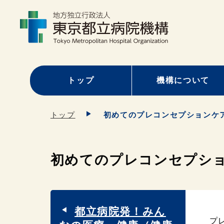
トップ
機構について
トップ
初めてのプレコンセプションケ
初めてのプレコンセプシ
都立病院発！みん
プ