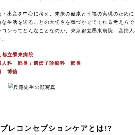
娠・出産を中心に考え、未来の健康と幸福の実現のために
的な生活を送ることの大切さを気づかせてくれる考え方で
レコンってどんなことなのか、東京都立墨東病院 産婦人
た。
京都立墨東病院
婦人科 部長 / 遺伝子診療科 部長
藤 博信
プレコンセプションケアとは!?