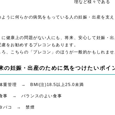
のように何らかの病気をもっている人の妊娠・出産を支え
。
くに健康上の問題がない人にも、将来、安心して妊娠・出
配慮をお勧めするプレコンもあります。
しろ、こちらの「プレコン」のほうが一般的かもしれませ
来の妊娠・出産のために気をつけたいポイ
体重管理 → BMI(注)18.5以上25.0未満
食事 → バランスのよい食事
タバコ → 禁煙