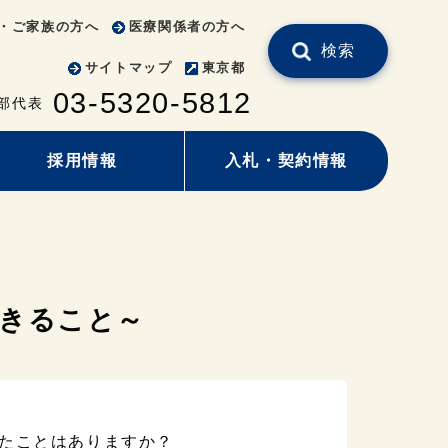
・ご家族の方へ
医療関係者の方へ
検索
サイトマップ
東京都
03-5320-5812
部代表
採用情報
入札・契約情報
きること～
いたことはありますか？