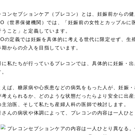
レコンセプションケア（プレコン）とは、妊娠前からの健
HO（世界保健機関）では、「妊娠前の女性とカップルに
行うこと」と定義しています。
HOの定義では妊娠を具体的に考える世代に限定せず、生
春期からの介入を目指しています。
際に私たちが行っているプレコンでは、具体的に妊娠・出
す。
とえば、糖尿病や心疾患などの病気をもった人が、妊娠・
が考えられるか、どのような状態だったらより安全に出産
の主治医、そして私たち産婦人科の医師で検討します。
者さんの病状や体調によって、プレコンの内容は一人ひと