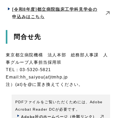
[令和8年度]都立病院臨床工学科見学会の
申込みはこちら
問合せ先
東京都立病院機構 法人本部 総務部人事課 人
事グループ人事担当採用班
TEL：03-5320-5821
Email:hh_saiyou(at)tmhp.jp
注）(at)を@に置き換えてください。
PDFファイルをご覧いただくためには、Adobe
Acrobat Reader DCが必要です。
Adobe社のホームページ（外部リンク）