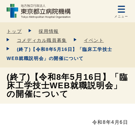
メニュー
トップ
採用情報
コメディカル職員募集
イベント
(終了)【令和8年5月16日】「臨床工学技士
WEB就職説明会」の開催について
(終了)【令和8年5月16日】「臨
床工学技士WEB就職説明会」
の開催について
令和8年4月6日