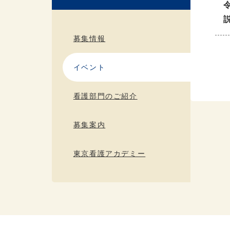
募集情報
イベント
看護部門のご紹介
募集案内
東京看護アカデミー