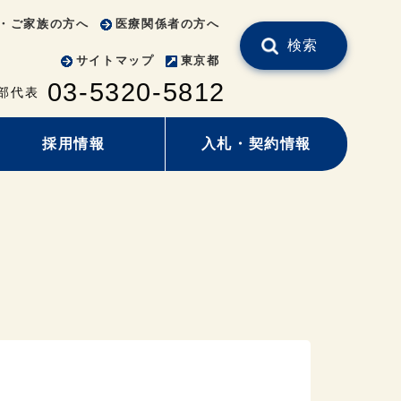
・ご家族の方へ
医療関係者の方へ
検索
サイトマップ
東京都
03-5320-5812
部代表
採用情報
入札・契約情報