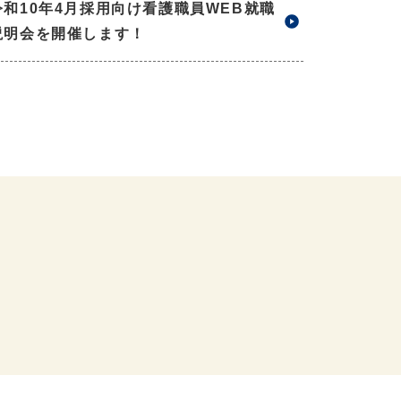
令和10年4月採用向け看護職員WEB就職
説明会を開催します！