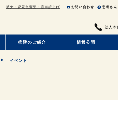
拡大・背景色変更・音声読上げ
お問い合わせ
患者さん
法人本
病院のご紹介
情報公開
イベント