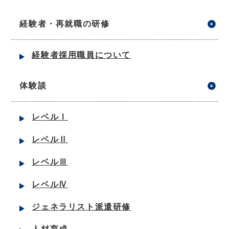
経験者・再就職の研修
経験者採用職員について
体験談
レベルⅠ
レベルⅡ
レベルⅢ
レベルⅣ
ジェネラリスト派遣研修