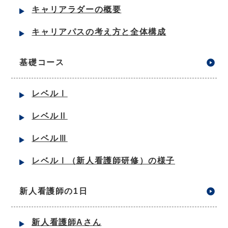
キャリアラダーの概要
キャリアパスの考え方と全体構成
基礎コース
レベルⅠ
レベルⅡ
レベルⅢ
レベルⅠ（新人看護師研修）の様子
新人看護師の1日
新人看護師Aさん