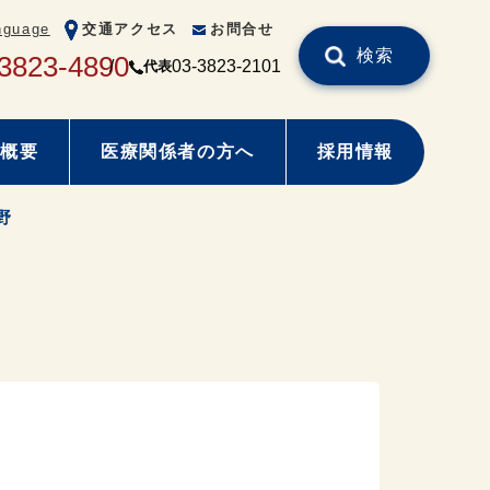
nguage
交通アクセス
お問合せ
検索
3823-4890
03-3823-2101
代表
概要
医療関係者の方へ
採用情報
野