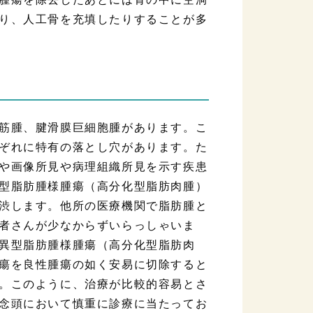
り、人工骨を充填したりすることが多
筋腫、腱滑膜巨細胞腫があります。こ
ぞれに特有の落とし穴があります。た
や画像所見や病理組織所見を示す疾患
型脂肪腫様腫瘍（高分化型脂肪肉腫）
渋します。他所の医療機関で脂肪腫と
者さんが少なからずいらっしゃいま
異型脂肪腫様腫瘍（高分化型脂肪肉
瘍を良性腫瘍の如く安易に切除すると
。このように、治療が比較的容易とさ
念頭において慎重に診療に当たってお