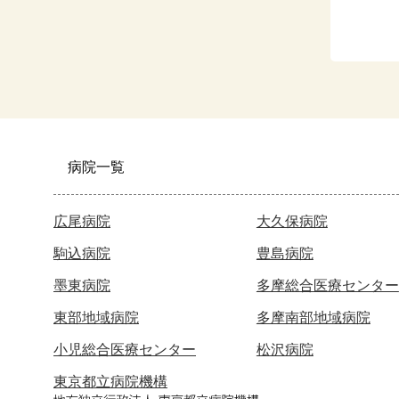
病院一覧
広尾病院
大久保病院
駒込病院
豊島病院
墨東病院
多摩総合医療センター
東部地域病院
多摩南部地域病院
小児総合医療センター
松沢病院
東京都立病院機構