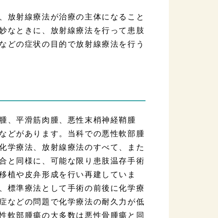
、放射線療法が治療の主体になること
妙なときに、放射線療法を行って患肢
などの症状の目的で放射線療法を行う
腫、平滑筋肉腫、悪性末梢神経鞘腫
などがあります。当科での悪性軟部腫
化学療法、放射線療法のすべて、また
合と同様に、可能な限り患肢温存手術
移植や皮弁形成を行い再建していま
、標準療法として手術の前後に化学療
症などの問題で化学療法の耐久力が低
性軟部腫瘍の大多数は悪性骨腫瘍と同