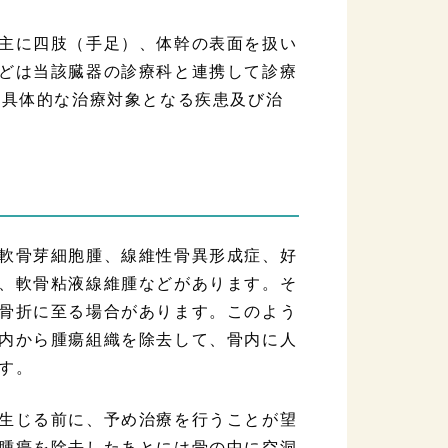
主に四肢（手足）、体幹の表面を扱い
どは当該臓器の診療科と連携して診療
。具体的な治療対象となる疾患及び治
軟骨芽細胞腫、線維性骨異形成症、好
、軟骨粘液線維腫などがあります。そ
骨折に至る場合があります。このよう
内から腫瘍組織を除去して、骨内に人
す。
生じる前に、予め治療を行うことが望
腫瘍を除去したあとには骨の中に空洞