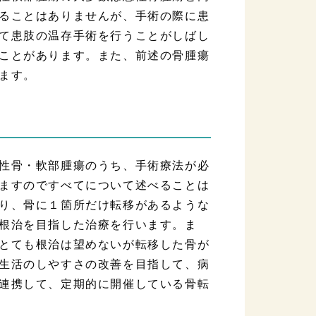
ることはありませんが、手術の際に患
て患肢の温存手術を行うことがしばし
ことがあります。また、前述の骨腫瘍
ます。
性骨・軟部腫瘍のうち、手術療法が必
ますのですべてについて述べることは
り、骨に１箇所だけ転移があるような
根治を目指した治療を行います。ま
とても根治は望めないが転移した骨が
生活のしやすさの改善を目指して、病
連携して、定期的に開催している骨転