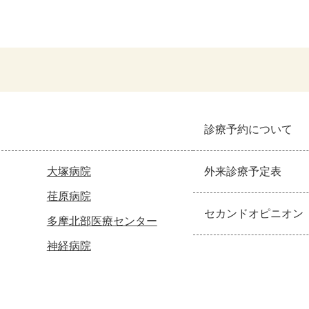
診療予約について
大塚病院
外来診療予定表
荏原病院
セカンドオピニオン
多摩北部医療センター
神経病院