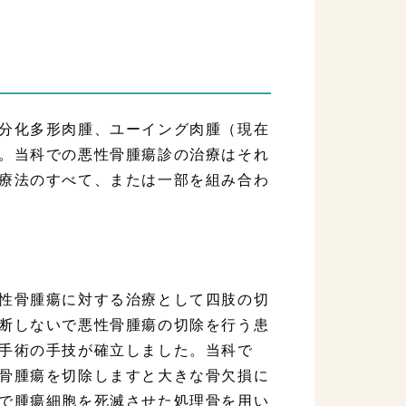
分化多形肉腫、ユーイング肉腫（現在
。当科での悪性骨腫瘍診の治療はそれ
療法のすべて、または一部を組み合わ
性骨腫瘍に対する治療として四肢の切
断しないで悪性骨腫瘍の切除を行う患
手術の手技が確立しました。当科で
骨腫瘍を切除しますと大きな骨欠損に
で腫瘍細胞を死滅させた処理骨を用い