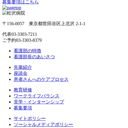
募集要項はこちら
〒156-0057 東京都世田谷区上北沢 2-1-1
代表
03-3303-7211
ご予約
03-3303-8379
看護部の特徴
看護部長のあいさつ
先輩紹介
座談会
患者さんへのケアプロセス
教育研修
ワークライフバランス
見学・インターンシップ
募集要項
サイトポリシー
ソーシャルメディアポリシー