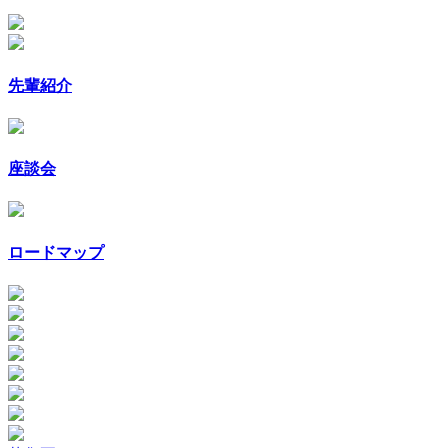
先輩紹介
座談会
ロードマップ