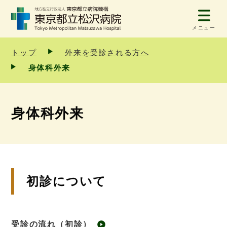
メニュー
トップ
外来を受診される方へ
身体科外来
身体科外来
初診について
受診の流れ（初診）