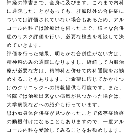
神経の障害まで、全身に及びます。​これまで内科
に通院したことがあっても、肝臓以外の合併症に
ついては評価されていない場合もあるため、アル
コール内科では診療歴を伺った上で、様々な合併
症のリスク評価を行い、必要な検査を相談して決
めていきます。
評価を行った結果、明らかな合併症がない方は、
精神科のみの通院になりますし、継続して内服治
療が必要な方は、精神科と併せて内科通院をお勧
めすることもあります。ご希望に応じてかかりつ
けのクリニックへの情報提供も可能です。また、
当院では治療出来ない病気が見つかった場合は、
大学病院などへの紹介も行っています。
思わぬ身体合併症が見つかったことで依存症治療
の動機付けになることもありますので、一度アル
コール内科を受診してみることをお勧めします。