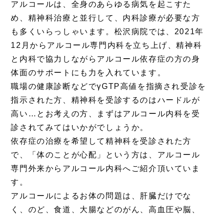
アルコールは、全身のあらゆる病気を起こすた
め、精神科治療と並行して、内科診療が必要な方
も多くいらっしゃいます。松沢病院では、2021年
12月からアルコール専門内科を立ち上げ、精神科
と内科で協力しながらアルコール依存症の方の身
体面のサポートにも力を入れています。​
職場の健康診断などでγGTP高値を指摘され受診を
指示された方、精神科を受診するのはハードルが
高い…とお考えの方、まずはアルコール内科を受
診されてみてはいかがでしょうか。
依存症の治療を希望して精神科を受診された方
で、「体のことが心配」という方は、アルコール
専門外来からアルコール内科へご紹介頂いていま
す。
アルコールによるお体の問題は、肝臓だけ​でな
く、のど、食道、大腸などのがん、​高血圧や脳、