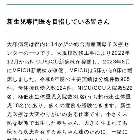
新生児専門医を目指している皆さん
大塚病院は都内に14か所の総合周産期母子医療セ
ンターの一つです。大規模改修工事により2022年
12月からNICU/GCU新病棟が稼働し、2023年8月
にMFICU新病棟が稼働、MFICUは6床から9床に増
床しました。令和6年度の主要実績は分娩件数905
件、母体搬送受入数124件、NICU/GCU入院数522
名、極低出生体重児入院数31名(うち超低出生体重
児18名)であり、多くの症例を経験できます。新生
児医療は大変やりがいのある仕事です。小さく未
熟な状態で出生した赤ちゃん、大きく生まれても
様々な疾患を有する赤ちゃん達のために、一緒に