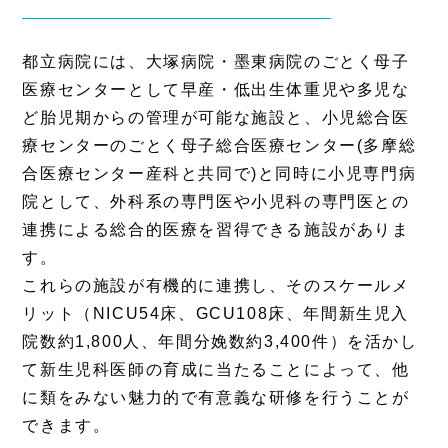
都立病院には、大塚病院・墨東病院のごとく母子
医療センターとして早産・低出生体重児や多児な
ど胎児期からの管理が可能な施設と、小児総合医
療センターのごとく母子総合医療センター(多摩総
合医療センター産科と共同で)と同時に小児専門病
院として、外科系の専門医や小児科の専門医との
連携による総合的医療を習得できる施設がありま
す。
これらの施設が有機的に連携し、そのスケールメ
リット（NICU54床、GCU108床、年間新生児入
院数約1,800人、年間分娩数約3,400件）を活かし
て新生児科医師の育成に当たることによって、他
に類をみない魅力的で有意義な研修を行うことが
できます。