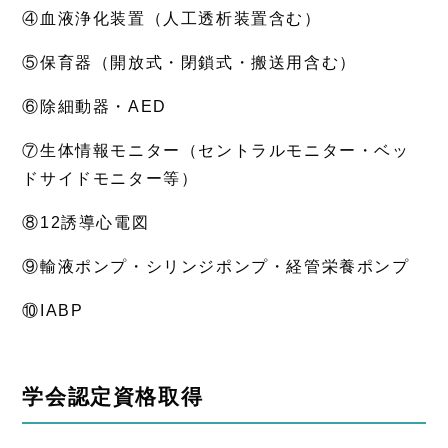
④血液浄化装置（人工透析装置含む）
⑤保育器（開放式・閉鎖式・搬送用含む）
⑥除細動器・AED
⑦生体情報モニター（セントラルモニター・ベッ
ドサイドモニター等）
⑧12誘導心電図
⑨輸液ポンプ・シリンジポンプ・経管栄養ポンプ
⑩IABP
学会認定資格取得