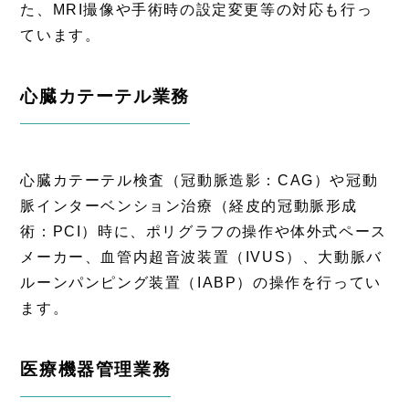
た、MRI撮像や手術時の設定変更等の対応も行っ
ています。
心臓カテーテル業務
心臓カテーテル検査（冠動脈造影：CAG）や冠動
脈インターベンション治療（経皮的冠動脈形成
術：PCI）時に、ポリグラフの操作や体外式ペース
メーカー、血管内超音波装置（IVUS）、大動脈バ
ルーンパンピング装置（IABP）の操作を行ってい
ます。
医療機器管理業務