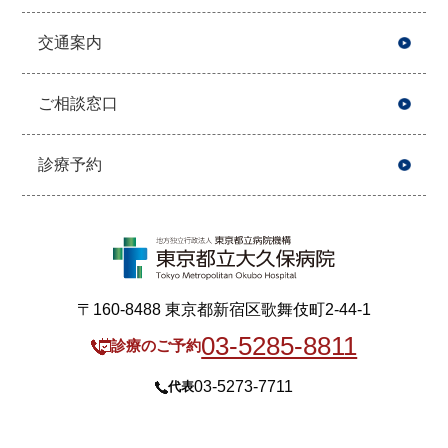
交通案内
ご相談窓口
診療予約
〒160-8488 東京都新宿区歌舞伎町2-44-1
03-5285-8811
診療のご予約
03-5273-7711
代表