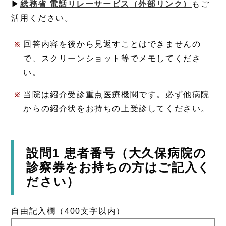
▶
総務省 電話リレーサービス
（外部リンク）
もご
活用ください。
回答内容を後から見返すことはできませんの
で、スクリーンショット等でメモしてくださ
い。
当院は紹介受診重点医療機関です。必ず他病院
からの紹介状をお持ちの上受診してください。
設問1 患者番号（大久保病院の
診察券をお持ちの方はご記入く
ださい）
自由記入欄（400文字以内）