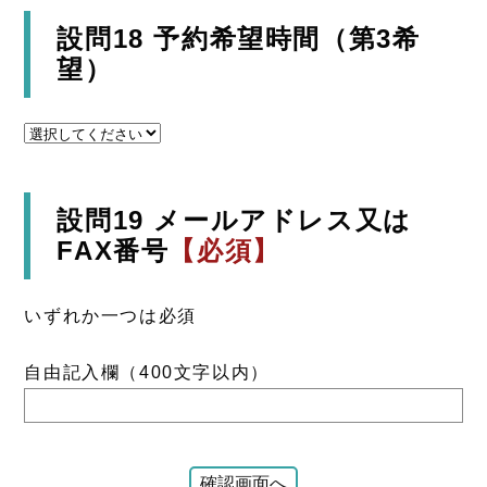
設問18 予約希望時間（第3希
望）
設問19 メールアドレス又は
FAX番号
【必須】
いずれか一つは必須
自由記入欄（400文字以内）