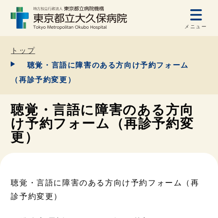
メニュー
トップ
聴覚・言語に障害のある方向け予約フォーム
（再診予約変更）
聴覚・言語に障害のある方向
け予約フォーム（再診予約変
更）
聴覚・言語に障害のある方向け予約フォーム（再
診予約変更）