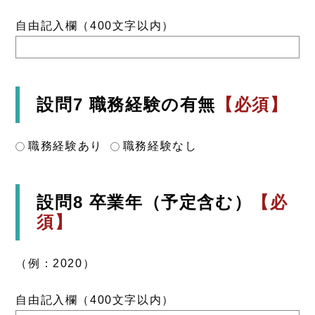
自由記入欄（400文字以内）
設問7 職務経験の有無
【必須】
職務経験あり
職務経験なし
設問8 卒業年（予定含む）
【必
須】
（例：2020）
自由記入欄（400文字以内）