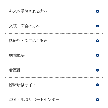
外来を受診される方へ
入院・面会の方へ
診療科・部門のご案内
病院概要
看護部
臨床研修サイト
患者・地域サポートセンター