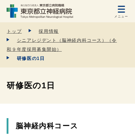
メニュー
トップ
採用情報
シニアレジデント（脳神経内科コース）（令
和９年度採用募集開始）
研修医の1日
研修医の1日
脳神経内科コース