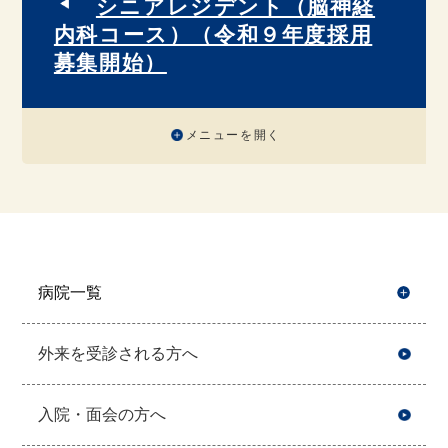
シニアレジデント（脳神経
内科コース）（令和９年度採用
募集開始）
メニューを開く
病院一覧
開
外来を受診される方へ
入院・面会の方へ