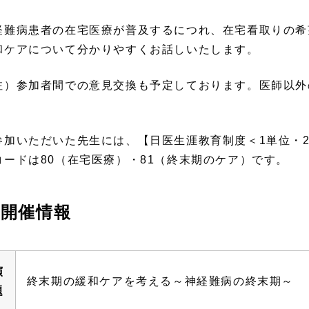
経難病患者の在宅医療が普及するにつれ、在宅看取りの希
和ケアについて分かりやすくお話しいたします。
注）参加者間での意見交換も予定しております。医師以外
。
参加いただいた先生には、【日医生涯教育制度＜1単位・
コードは80（在宅医療）・81（終末期のケア）です。
開催情報
演
終末期の緩和ケアを考える～神経難病の終末期～
題