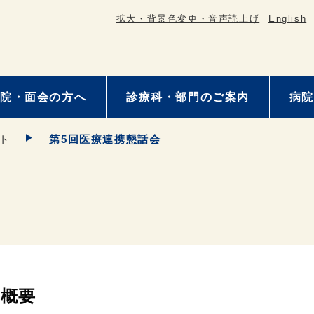
拡大・背景色変更・音声読上げ
English
院・面会の方へ
診療科・部門のご案内
病院
ト
第5回医療連携懇話会
概要