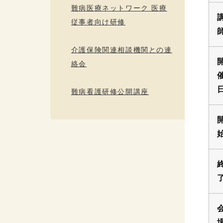
難病医療ネットワーク 医療
従事者向け研修
介護保険関連相談機関との連
絡会
難病看護研修公開講座