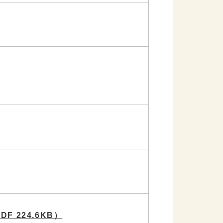
DF 224.6KB）