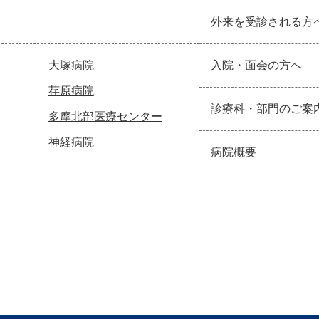
外来を受診される方
大塚病院
入院・面会の方へ
荏原病院
診療科・部門のご案
多摩北部医療センター
神経病院
病院概要