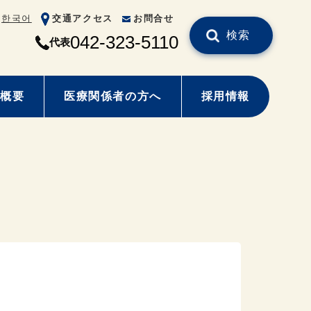
한국어
交通アクセス
お問合せ
検索
042-323-5110
代表
概要
医療関係者の方へ
採用情報