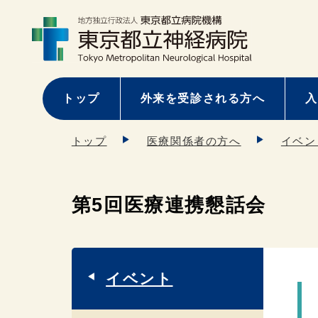
トップ
外来を受診される方へ
入
トップ
医療関係者の方へ
イベン
第5回医療連携懇話会
イベント