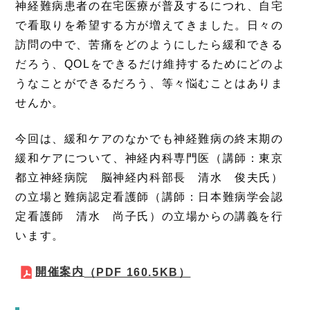
神経難病患者の在宅医療が普及するにつれ、自宅
で看取りを希望する方が増えてきました。日々の
訪問の中で、苦痛をどのようにしたら緩和できる
だろう、QOLをできるだけ維持するためにどのよ
うなことができるだろう、等々悩むことはありま
せんか。
今回は、緩和ケアのなかでも神経難病の終末期の
緩和ケアについて、神経内科専門医（講師：東京
都立神経病院 脳神経内科部長 清水 俊夫氏）
の立場と難病認定看護師（講師：日本難病学会認
定看護師 清水 尚子氏）の立場からの講義を行
います。
開催案内
（PDF 160.5KB）