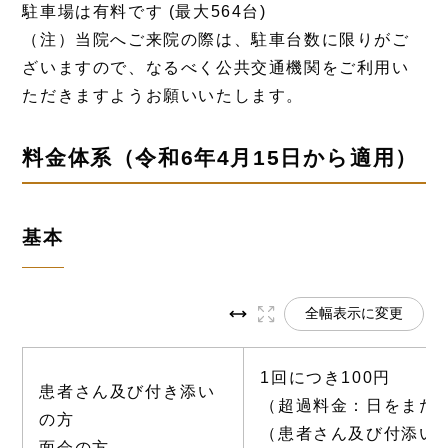
駐車場は有料です (最大564台)
（注）当院へご来院の際は、駐車台数に限りがご
ざいますので、なるべく公共交通機関をご利用い
ただきますようお願いいたします。
料金体系（令和6年4月15日から適用）
基本
全幅表示に変更
1回につき100円
患者さん及び付き添い
（超過料金：日をまたぐ
の方
（患者さん及び付添い
面会の方