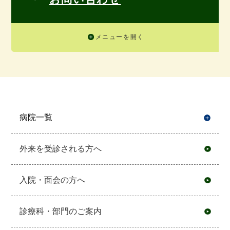
メニューを開く
病院一覧
開
外来を受診される方へ
入院・面会の方へ
診療科・部門のご案内