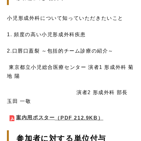
小児形成外科について知っていただきたいこと
1. 頻度の高い小児形成外科疾患
2.口唇口蓋裂 ～包括的チーム診療の紹介～
東京都立小児総合医療センター 演者1 形成外科 菊
地 陽
演者2 形成外科 部長
玉田 一敬
案内用ポスター
（PDF 212.9KB）
参加者に対する単位付与